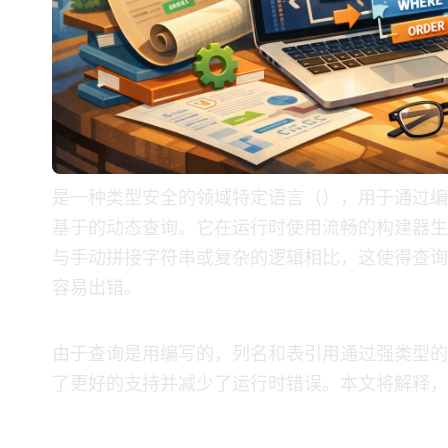
是一种类型安全的 Java 领域特定语言（DSL），用于通过编程方
基于 XML 的动态查询。它在运行时使用流畅的 Java 构建器生成 
与手动拼接字符串或复杂的 XML 逻辑相比，这使
容易出错。
由于查询是用 Java 编写的，列名和表引用通过强
了更好的 IDE 支持并减少了运行时 SQL 错误。本文将解释 MyBatis Dyn