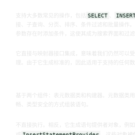
1. 使用 MyBatis Dynamic SQL 可以做什么？
SELECT
INSER
MyBatis Dynamic SQL 支持大多数常见的 SQL 操作，包括
、
接、子查询、分页、排序、条件过滤和批量操作。
参数存在时添加条件，这使其成为搜索界面和过滤 AP
它直接与 MyBatis 映射器接口集成，意味着我们仍
理。由于它生成标准的 SQL，因此适用于 MyBatis 
1.1 MyBatis Dynamic SQL 的工作原理
Dynamic SQL 基于两个组件：表元数据类和 DSL 构建器。元数据
畅、类型安全的方式组装 SQL 语句。
DSL 不直接执行 SQL。相反，它生成语句提供者对象，例如
InsertStatementProvider