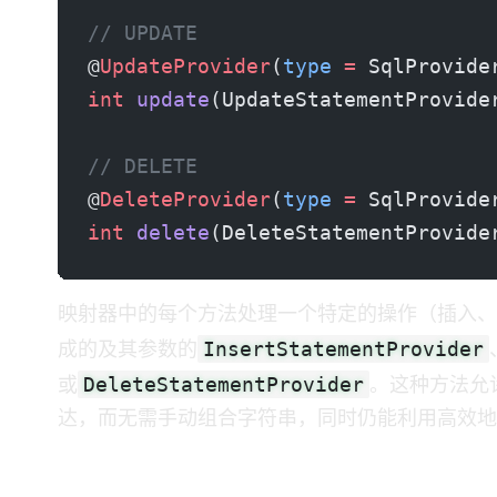
// UPDATE
@
UpdateProvider
(
type
 =
 SqlProvide
int
 update
(UpdateStatementProvide
// DELETE
@
DeleteProvider
(
type
 =
 SqlProvide
int
 delete
(DeleteStatementProvide
映射器中的每个方法处理一个特定的 DML 操作（
InsertStatementProvider
成的 SQL 及其参数的
DeleteStatementProvider
或
。这种方法允许所
达，而无需手动组合 SQL 字符串，同时仍能利用 MyBati
6. 结论