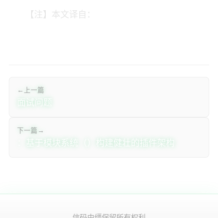
【注】本文译自：
← 上一篇
Spring Boot 面试问题
下一篇 →
JExten：基于Java模块系统（JPMS）构建健壮的插件架构
© 2026 信码由缰. 保留所有权利.