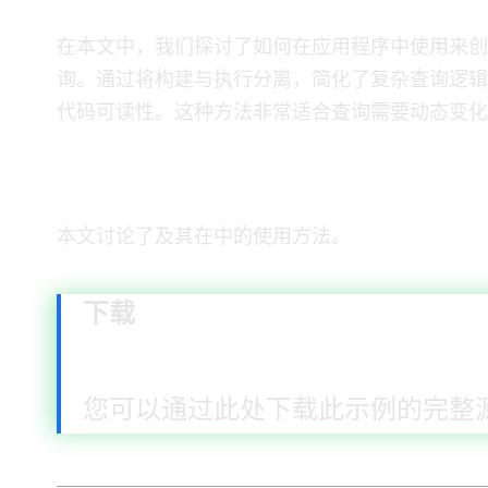
在本文中，我们探讨了如何在 Java 应用程序中使用 MyBatis Dynami
询。通过将 SQL 构建与执行分离，MyBatis Dynamic SQ
代码可读性。这种方法非常适合查询需要动态变化
7. 下载源代码
本文讨论了 MyBatis Dynamic SQL 及其在 Java 中的使用方法。
下载
您可以通过此处下载此示例的完整