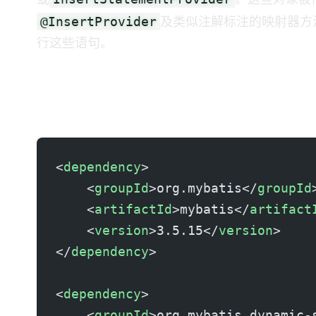
或
。这些对象被
@InsertProvider
及类似注解标注的映射器方法，然后
行这些语句。
2. 项目设置与依赖
Maven 依赖
<
dependency
>
    <
groupId
>org.mybatis</
groupId
    <
artifactId
>mybatis</
artifact
    <
version
>3.5.15</
version
>
</
dependency
>
<
dependency
>
    <
groupId
>org.mybatis.dynamic-