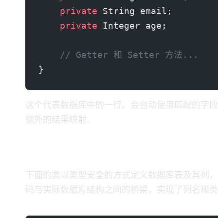
    private
 String email;
    private
 Integer age;
    // Getter 和 Setter 方法...
}
这个 POJO 代表数据库中的一行。MyBatis 会自动使
额外的结果映射。
3. 用于 Dynamic SQL 的表元数据
下面的类以类型安全的方式定义数据库表及其列，允许在构建查询时被 Dyn
码与实际数据库结构之间的桥梁，实现了列名和类