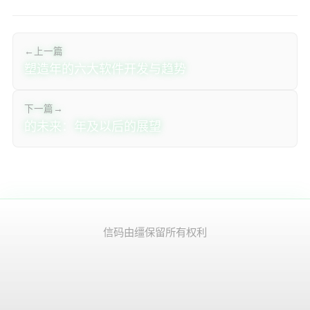
← 上一篇
塑造2026年的六大软件开发与DevOps趋势
下一篇 →
Java的未来：2026年及以后的展望
© 2026 信码由缰. 保留所有权利.