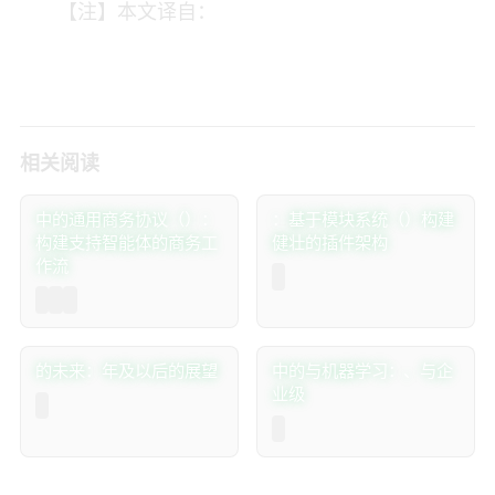
【注】本文译自：
相关阅读
Java中的通用商务协议（UCP）：
JExten：基于Java模块系统（JPMS）构建
构建支持智能体的商务工
健壮的插件架构
作流
Java的未来：2026年及以后的展望
Java 中的 AI 与机器学习：TensorFlow、DJL 与企
业级 AI