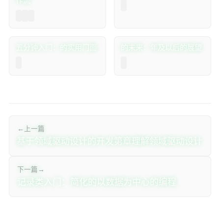
作流
SJF4J 五分钟入门：Java 的实用 JSON 门面
Java的未来：2026年及以后的展望
← 上一篇
[ddd-java-1]基于领域驱动设计的Java开发-第1章理解领域驱动设计
下一篇 →
Java记录类入门：简化的以数据为中心的Java编程