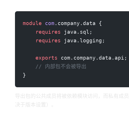
module
 com
.company.data {
    requires
 java.sql;
    requires
 java.logging;
    exports
 com.company.data.api;
    // 内部包不会被导出
}
导出包的公共成员将被依赖模块访问，而私有成员
决于Java版本设置）。
迁移准备