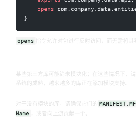
    opens
 com.company.data.entiti
}
opens
指令允许对包进行反射访问，而无需将其导出
第三方库
某些第三方库可能尚未模块化；在这些情况下，请
系统的成熟，越来越多的库正在添加模块支持。
MANIFEST.MF
对于没有模块的库，请确保它们的
Name
，或者向上游贡献一个。
更新构建工具