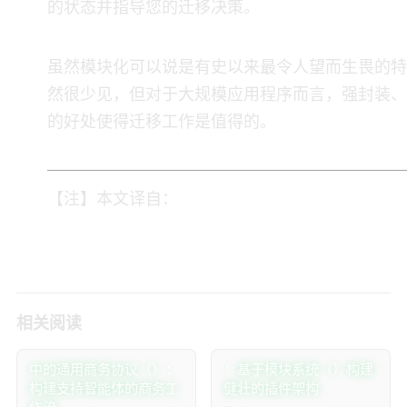
的状态并指导您的迁移决策。
虽然模块化可以说是Java有史以来最令人望而生畏的特
然很少见，但对于大规模应用程序而言，强封装、
的好处使得迁移工作是值得的。
【注】本文译自：
相关阅读
Java中的通用商务协议（UCP）：
JExten：基于Java模块系统（JPMS）构建
构建支持智能体的商务工
健壮的插件架构