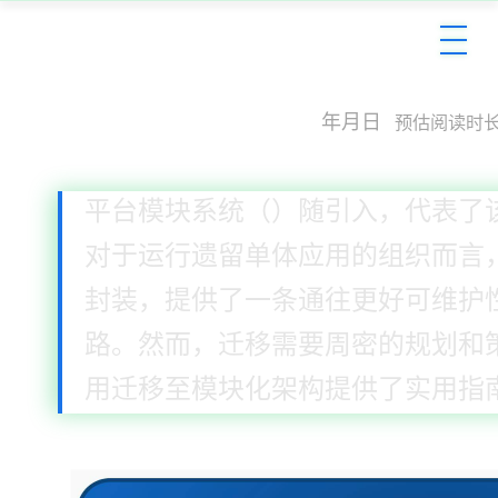
Java平台模块系统：遗
2025年12月2日
预估阅读时长：
Java平台模块系统（JPMS）随Java 9
对于运行遗留单体应用的组织而言，J
封装，提供了一条通往更好可维护
路。然而，迁移需要周密的规划和策略
用迁移至模块化架构提供了实用指