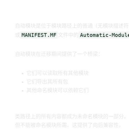
自动模块
自动模块是位于模块路径上的普通JAR（无模块描述符）
MANIFEST.MF
Automatic-Modul
或
文件中的
自动模块在迁移期间提供了一个桥梁：
它们可以读取所有其他模块
它们导出其所有包
其他命名模块可以依赖它们
未命名模块
类路径上的所有内容都成为未命名模块的一部分。
但不能被命名模块所需。这提供了向后兼容性。