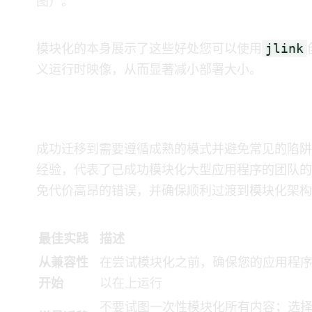
图）。
jlink
模块化的JDK本身展示了这些好处——您可以使用
义运行时映像，从而显著减小部署大小。
最佳实践
成功迁移到JPMS需要遵循成熟的模式并避免常见的
经验，代表了已成功模块化大型Java应用程序的团
免代价高昂的错误，并确保顺利过渡到模块化架构
最佳实践
描述
从 Java 9+ 兼容性
在尝试模块化之前，确保您的应用程
开始
以在 Java 9+ 上运行
不要试图一次性模块化所有内容；选