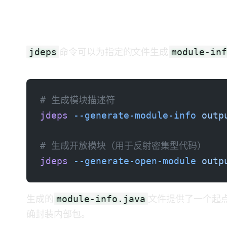
使用 jdeps 生成模块描述符
jdeps
module-inf
命令可以为指定的JAR文件生成
# 生成模块描述符
jdeps
 --generate-module-info
 outp
# 生成开放模块（用于反射密集型代码）
jdeps
 --generate-open-module
 outp
module-info.java
生成的
文件提供了一个起
确封装内部包。