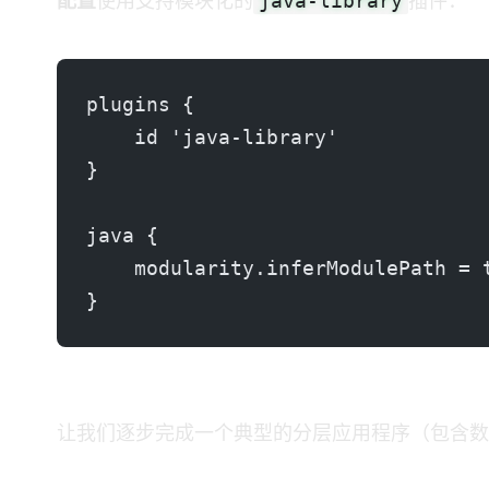
java-library
Gradle 配置
使用支持模块化的
插件：
plugins {
    id 'java-library'
}
java {
    modularity.inferModulePath = 
}
实践示例：模块化一个三层应用程
让我们逐步完成一个典型的分层应用程序（包含数据