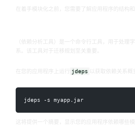
在着手模块化之前，您需要了解应用程序的结构和
步骤1：分析依赖关系
JDeps（Java依赖分析工具）是一个命令行工具，用于处
系。该工具对于迁移规划至关重要。
jdeps
在您的应用程序上运行
以获取依赖关系概
jdeps -s myapp.jar
这将提供一个摘要，显示您的应用程序依赖哪些JD