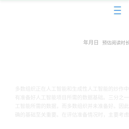
评估您的数据是否可用于人
素
2024年9月12日
预估阅读时长
评估您的数据是否可用于人
素
​ 多数组织正在人工智能和生成性人工智能的炒作
有准备好人工智能项目所需的数据基础。三分之一的
工智能所需的数据，而多数组织并未准备好。因此
确的基础至关重要。在评估准备情况时，主要考虑