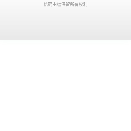
© 2026 信码由缰. 保留所有权利.