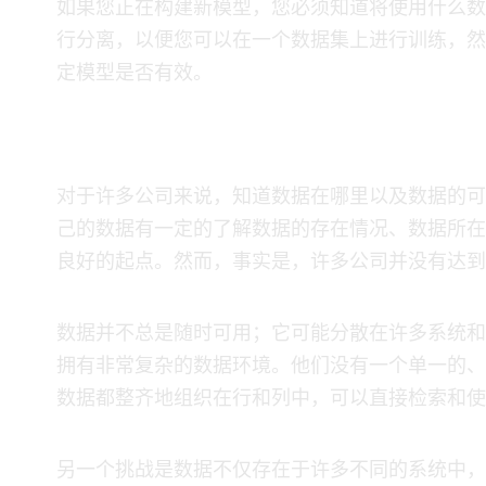
​ 如果您正在构建新模型，您必须知道将使用什么
行分离，以便您可以在一个数据集上进行训练，然
定模型是否有效。
建立正确数据基础的挑战
​ 对于许多公司来说，知道数据在哪里以及数据的
己的数据有一定的了解——数据的存在情况、数据所在
良好的起点。然而，事实是，许多公司并没有达到
​ 数据并不总是随时可用；它可能分散在许多系统
拥有非常复杂的数据环境。他们没有一个单一的、
数据都整齐地组织在行和列中，可以直接检索和使
​ 另一个挑战是数据不仅存在于许多不同的系统中，而且格