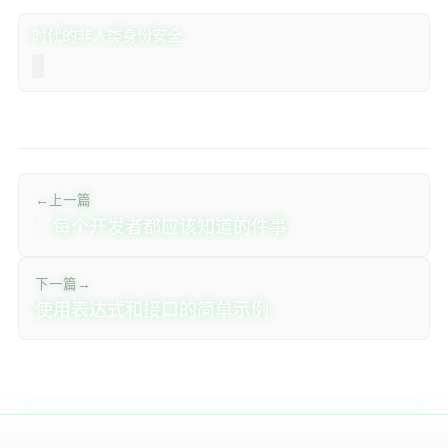
AI时代的非人类身份安全
← 上一篇
Java Stream API：每个开发者都应该知道的 3 件事
下一篇 →
使用Lambda表达式和接口的简单Java 8 Predicate示例