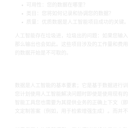
可用性：您的数据在哪里？
类目：您将如何记录和协调您的数据？
质量：优质数据是人工智能项目成功的关键
​ 人工智能存在“垃圾进，垃圾出”的问题：如果您
那么输出也会如此。这些项目涉及的工作量和费用
的数据开始是不可取的。
数据对人工智能的重要性
​ 数据是人工智能的基本要素；它是基于数据进行
您计划使用人工智能解决问题时——即使是使用现有的大型语
智能工具——您也需要为其提供业务的正确上下文（
文定制答案（例如，用于检索增强生成）。而并不